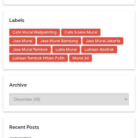
Labels
Cafe Mural Wallpainting
Cafe Scene Mural
Jasa Mural
Jasa Mural Bandung
Jasa Mural Jakarta
Jasa Mural Tembok
Lukis Mural
Lukisan Abstrak
Lukisan Tembok Hitam Putih
Mural 3d
Archive
Recent Posts