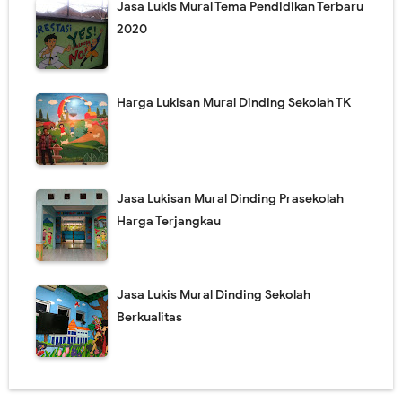
Jasa Lukis Mural Tema Pendidikan Terbaru
2020
Harga Lukisan Mural Dinding Sekolah TK
Jasa Lukisan Mural Dinding Prasekolah
Harga Terjangkau
Jasa Lukis Mural Dinding Sekolah
Berkualitas