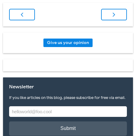
Give us your opinion
Newsletter
If you like articles on this blog, please subscribe for free via email.