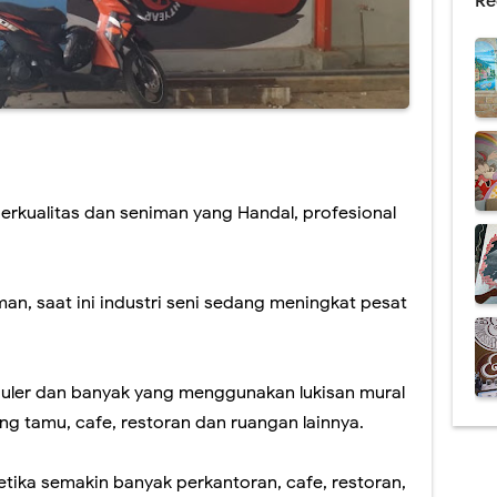
Re
berkualitas dan seniman yang Handal, profesional
an, saat ini industri seni sedang meningkat pesat
opuler dan banyak yang menggunakan lukisan mural
ng tamu, cafe, restoran dan ruangan lainnya.
etika semakin banyak perkantoran, cafe, restoran,