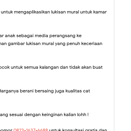
untuk mengaplikasikan lukisan mural untuk kamar
mar anak sebagai media perangsang ke
uhan gambar lukisan mural yang penuh keceriaan
ocok untuk semua kalangan dan tidak akan buat
Harganya berani bersaing juga kualitas cat
yang sesuai dengan keinginan kalian lohh !
 nomor
0823-1637-6688
untuk konsultasi gratis dan