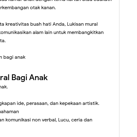
erkembangan otak kanan.
a kreativitas buah hati Anda, Lukisan mural
omunikasikan alam lain untuk membangkitkan
ta.
n bagi anak
ral Bagi Anak
nak.
s
gkapan ide, perasaan, dan kepekaan artistik.
mahaman
 komunikasi non verbal, Lucu, ceria dan