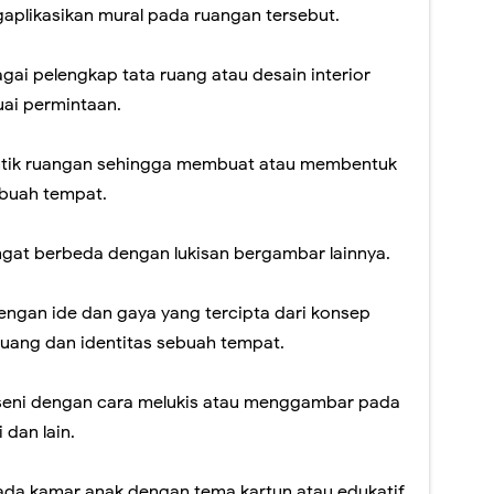
plikasikan mural pada ruangan tersebut.
ai pelengkap tata ruang atau desain interior
ai permintaan.
tik ruangan sehingga membuat atau membentuk
ebuah tempat.
ngat berbeda dengan lukisan bergambar lainnya.
dengan ide dan gaya yang tercipta dari konsep
ruang dan identitas sebuah tempat.
 seni dengan cara melukis atau menggambar pada
 dan lain.
pada kamar anak dengan tema kartun atau edukatif