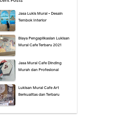
cent Posts
Jasa Lukis Mural - Desain
Tembok Interior
Biaya Pengaplikasian Lukisan
Mural Cafe Terbaru 2021
Jasa Mural Cafe Dinding
Murah dan Profesional
Lukisan Mural Cafe Art
Berkualitas dan Terbaru