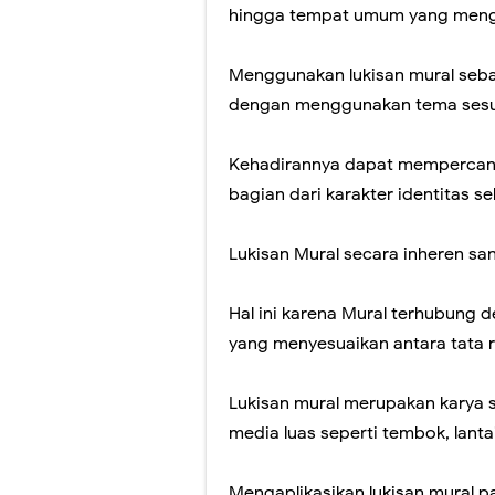
hingga tempat umum yang menga
Menggunakan lukisan mural sebag
dengan menggunakan tema sesu
Kehadirannya dapat mempercan
bagian dari karakter identitas s
Lukisan Mural secara inheren sa
Hal ini karena Mural terhubung 
yang menyesuaikan antara tata 
Lukisan mural merupakan karya
media luas seperti tembok, lantai
Mengaplikasikan lukisan mural 