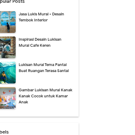
pular Posts
Jasa Lukis Mural - Desain
Tembok Interior
Inspirasi Desain Lukisan
Mural Cafe Keren
Lukisan Mural Tema Pantai
Buat Ruangan Terasa Santai
Gambar Lukisan Mural Kanak
Kanak Cocok untuk Kamar
Anak
bels