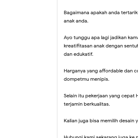
Bagaimana apakah anda tertarik 
anak anda.
Ayo tunggu apa lagi jadikan ka
kreatifitasan anak dengan sent
dan edukatif.
Harganya yang affordable dan c
dompetmu menipis.
Selain itu pekerjaan yang cepat 
terjamin berkualitas.
Kalian juga bisa memilih desain 
Hubungi kami sekarang juga ke