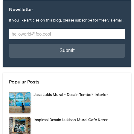
Newsletter
If you like articles on this blog, please subscribe for free via email.
Popular Posts
Jasa Lukis Mural - Desain Tembok Interior
Inspirasi Desain Lukisan Mural Cafe Keren