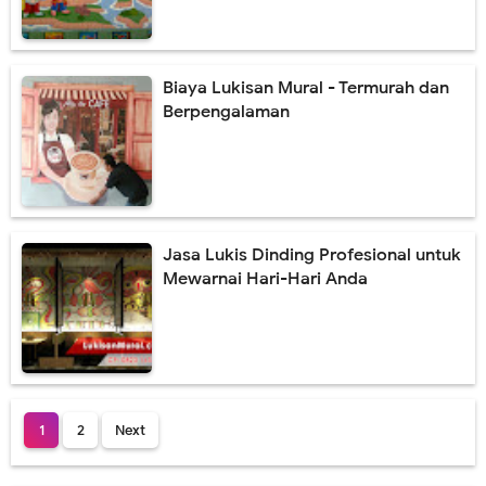
Biaya Lukisan Mural - Termurah dan
Berpengalaman
Jasa Lukis Dinding Profesional untuk
Mewarnai Hari-Hari Anda
1
2
Next