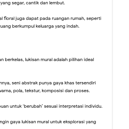
yang segar, cantik dan lembut.
l floral juga dapat pada ruangan rumah, seperti
ruang berkumpul keluarga yang indah.
 berkelas, lukisan mural adalah pilihan ideal
nnya, seni abstrak punya gaya khas tersendiri
warna, pola, tekstur, komposisi dan proses.
an untuk ‘berubah’ sesuai interpretasi individu.
n ingin gaya lukisan mural untuk eksplorasi yang