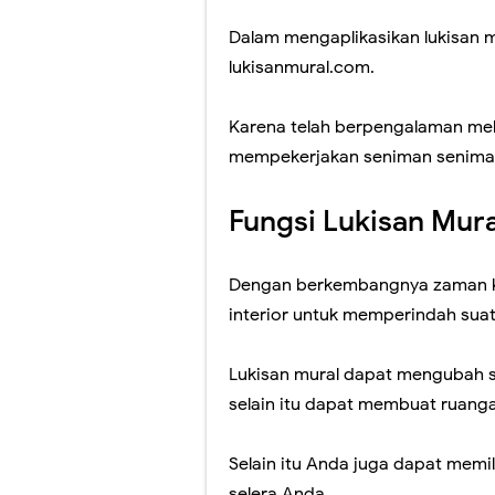
Dalam mengaplikasikan lukisan
lukisanmural.com.
Karena telah berpengalaman mela
mempekerjakan seniman seniman
Fungsi Lukisan Mura
Dengan berkembangnya zaman ki
interior untuk memperindah sua
Lukisan mural dapat mengubah s
selain itu dapat membuat ruangan 
Selain itu Anda juga dapat memi
selera Anda.