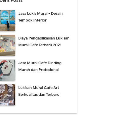
cent Posts
Jasa Lukis Mural - Desain
Tembok Interior
Biaya Pengaplikasian Lukisan
Mural Cafe Terbaru 2021
Jasa Mural Cafe Dinding
Murah dan Profesional
Lukisan Mural Cafe Art
Berkualitas dan Terbaru