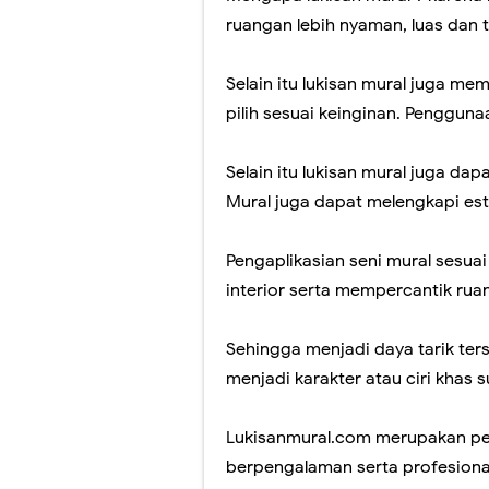
ruangan lebih nyaman, luas dan te
Selain itu lukisan mural juga me
pilih sesuai keinginan. Pengguna
Selain itu lukisan mural juga dap
Mural juga dapat melengkapi est
Pengaplikasian seni mural sesu
interior serta mempercantik ru
Sehingga menjadi daya tarik ters
menjadi karakter atau ciri khas 
Lukisanmural.com merupakan per
berpengalaman serta profesiona