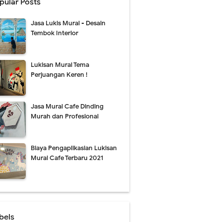
pular Posts
Jasa Lukis Mural - Desain
Tembok Interior
Lukisan Mural Tema
Perjuangan Keren !
Jasa Mural Cafe Dinding
Murah dan Profesional
Biaya Pengaplikasian Lukisan
Mural Cafe Terbaru 2021
bels