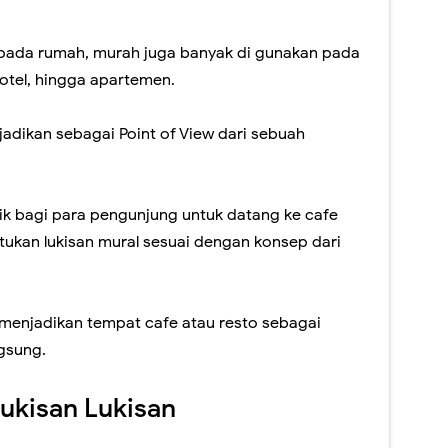
 pada rumah, murah juga banyak di gunakan pada
hotel, hingga apartemen.
adikan sebagai Point of View dari sebuah
rik bagi para pengunjung untuk datang ke cafe
ukan lukisan mural sesuai dengan konsep dari
 menjadikan tempat cafe atau resto sebagai
gsung.
ukisan Lukisan