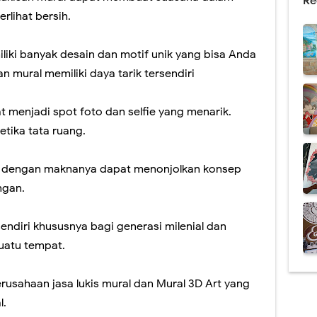
Re
rlihat bersih.
miliki banyak desain dan motif unik yang bisa Anda
an mural memiliki daya tarik tersendiri
at menjadi spot foto dan selfie yang menarik.
etika tata ruang.
ai dengan maknanya dapat menonjolkan konsep
angan.
endiri khususnya bagi generasi milenial dan
suatu tempat.
usahaan jasa lukis mural dan Mural 3D Art yang
l.