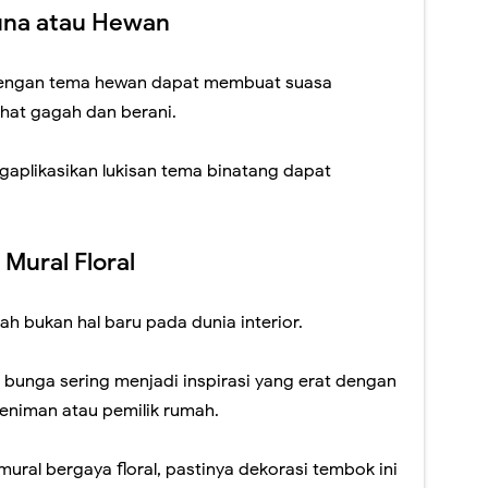
una atau Hewan
 dengan tema hewan dapat membuat suasa
hat gagah dan berani.
ngaplikasikan lukisan tema binatang dapat
Mural Floral
h bukan hal baru pada dunia interior.
a bunga sering menjadi inspirasi yang erat dengan
seniman atau pemilik rumah.
mural bergaya floral, pastinya dekorasi tembok ini