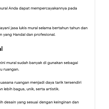
 mural Anda dapat mempercayakannya pada
yani jasa lukis mural selama bertahun tahun dan
 yang Handal dan profesional.
l
ni mural sudah banyak di gunakan sebagai
tu ruangan.
uasana ruangan menjadi daya tarik tersendiri
lebih bagus, unik, serta artistik.
lih desain yang sesuai dengan keinginan dan