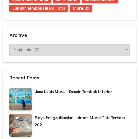
Lukisan Tembok Hitam Putih
Mural 3d
Archive
Recent Posts
Jasa Lukis Mural - Desain Tembok Interior
Biaya Pengaplikasian Lukisan Mural Cafe Terbaru
2021