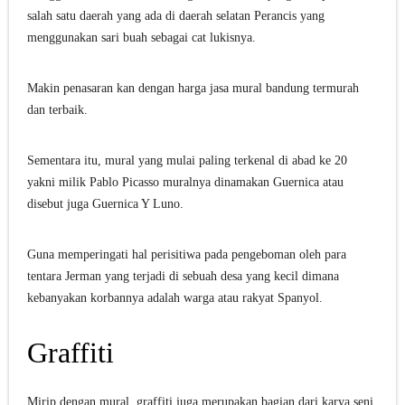
salah satu daerah yang ada di daerah selatan Perancis yang
menggunakan sari buah sebagai cat lukisnya.
Makin penasaran kan dengan harga jasa mural bandung termurah
dan terbaik.
Sementara itu, mural yang mulai paling terkenal di abad ke 20
yakni milik Pablo Picasso muralnya dinamakan Guernica atau
disebut juga Guernica Y Luno.
Guna memperingati hal perisitiwa pada pengeboman oleh para
tentara Jerman yang terjadi di sebuah desa yang kecil dimana
kebanyakan korbannya adalah warga atau rakyat Spanyol.
Graffiti
Mirip dengan mural, graffiti juga merupakan bagian dari karya seni