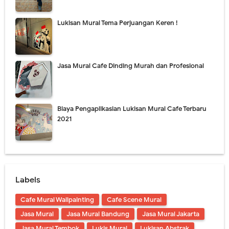
Lukisan Mural Tema Perjuangan Keren !
Jasa Mural Cafe Dinding Murah dan Profesional
Biaya Pengaplikasian Lukisan Mural Cafe Terbaru
2021
Labels
Cafe Mural Wallpainting
Cafe Scene Mural
Jasa Mural
Jasa Mural Bandung
Jasa Mural Jakarta
Jasa Mural Tembok
Lukis Mural
Lukisan Abstrak