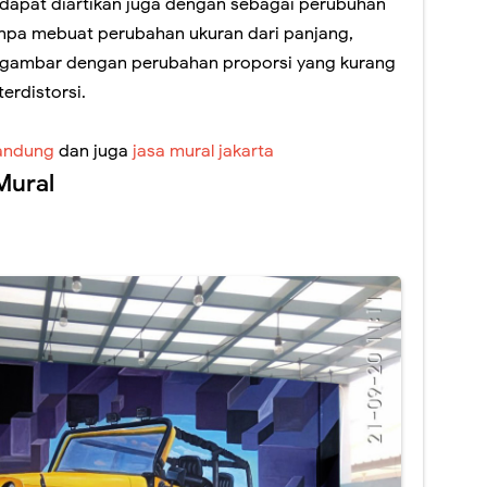
 dapat diartikan juga dengan sebagai perubuhan
anpa mebuat perubahan ukuran dari panjang,
ga gambar dengan perubahan proporsi yang kurang
erdistorsi.
bandung
dan juga
jasa mural jakarta
Mural