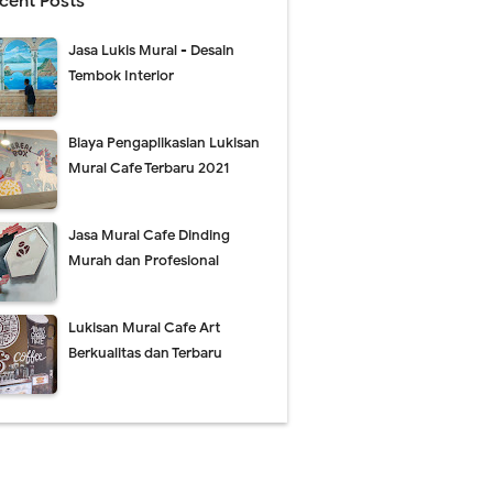
cent Posts
Jasa Lukis Mural - Desain
Tembok Interior
Biaya Pengaplikasian Lukisan
Mural Cafe Terbaru 2021
Jasa Mural Cafe Dinding
Murah dan Profesional
Lukisan Mural Cafe Art
Berkualitas dan Terbaru