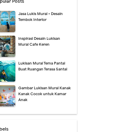
pular Posts
Jasa Lukis Mural - Desain
Tembok Interior
Inspirasi Desain Lukisan
Mural Cafe Keren
Lukisan Mural Tema Pantai
Buat Ruangan Terasa Santai
Gambar Lukisan Mural Kanak
Kanak Cocok untuk Kamar
Anak
bels