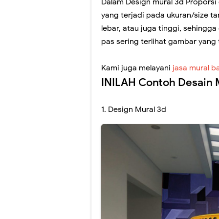
Dalam Design mural 3d Proporsi
yang terjadi pada ukuran/size t
lebar, atau juga tinggi, sehing
pas sering terlihat gambar yang t
Kami juga melayani
jasa mural 
INILAH Contoh Desain 
1. Design Mural 3d