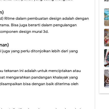
Re
n)
3d) Ritme dalam pembuatan design adalah dengan
irama. Bisa juga berarti dalam pengulangan
komponen design mural 3d.
nan)
 juga yang perlu ditonjolkan lebih dari yang
u tekanan ini adalah untuk menciptakan atau
apat mengarahkan pandangan khalayak yang
disampaikan bisa dengan baik diterima oleh