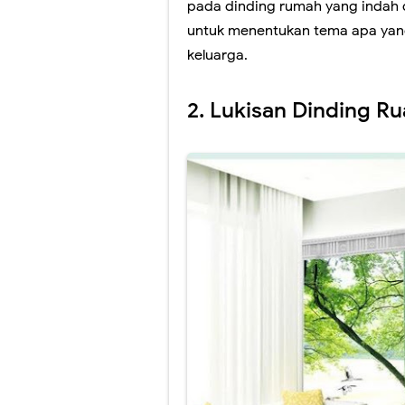
pada dinding rumah yang indah d
untuk menentukan tema apa yan
keluarga.
2. Lukisan Dinding R