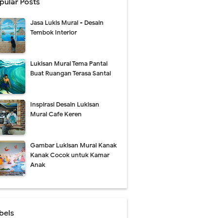
pular Posts
Jasa Lukis Mural - Desain
Tembok Interior
Lukisan Mural Tema Pantai
Buat Ruangan Terasa Santai
Inspirasi Desain Lukisan
Mural Cafe Keren
Gambar Lukisan Mural Kanak
Kanak Cocok untuk Kamar
Anak
bels