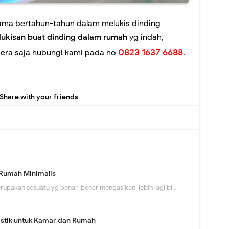
lama bertahun-tahun dalam melukis dinding
lukisan buat dinding dalam rumah
yg indah,
0823 1637 6688
gera saja hubungi kami pada no
.
Share with your friends
 Rumah Minimalis
rupakan sesuatu yg benar-benar mengasikan, lebih lagi bi…
tistik untuk Kamar dan Rumah