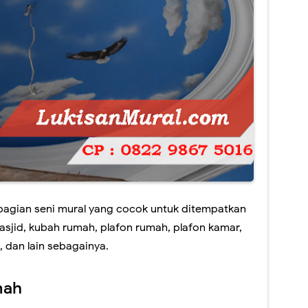
 bagian seni mural yang cocok untuk ditempatkan
masjid, kubah rumah, plafon rumah, plafon kamar,
, dan lain sebagainya.
mah