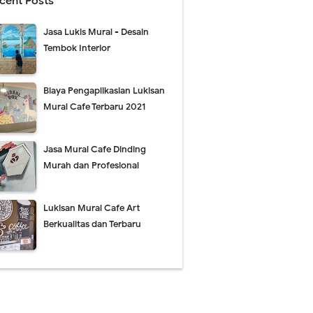
cent Posts
Jasa Lukis Mural - Desain
Tembok Interior
Biaya Pengaplikasian Lukisan
Mural Cafe Terbaru 2021
Jasa Mural Cafe Dinding
Murah dan Profesional
Lukisan Mural Cafe Art
Berkualitas dan Terbaru