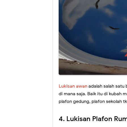
Lukisan awan
adalah salah satu
di mana saja. Baik itu di kubah 
plafon gedung, plafon sekolah tk
4. Lukisan Plafon Ru