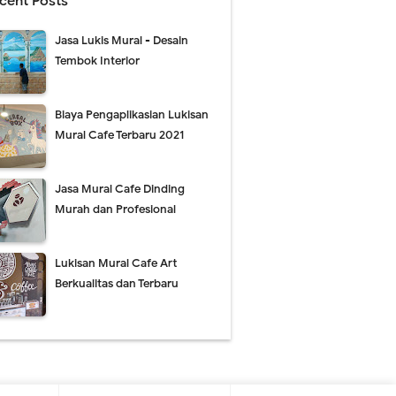
cent Posts
Jasa Lukis Mural - Desain
Tembok Interior
Biaya Pengaplikasian Lukisan
Mural Cafe Terbaru 2021
Jasa Mural Cafe Dinding
Murah dan Profesional
Lukisan Mural Cafe Art
Berkualitas dan Terbaru