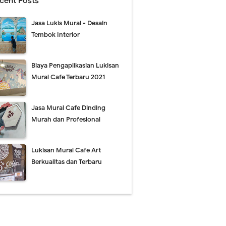
cent Posts
Jasa Lukis Mural - Desain
Tembok Interior
Biaya Pengaplikasian Lukisan
Mural Cafe Terbaru 2021
Jasa Mural Cafe Dinding
Murah dan Profesional
Lukisan Mural Cafe Art
Berkualitas dan Terbaru