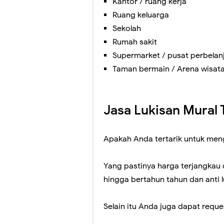
Kantor / ruang kerja
Ruang keluarga
Sekolah
Rumah sakit
Supermarket / pusat perbelan
Taman bermain / Arena wisata,
Jasa Lukisan Mural
Apakah Anda tertarik untuk meng
Yang pastinya harga terjangkau
hingga bertahun tahun dan anti l
Selain itu Anda juga dapat reque