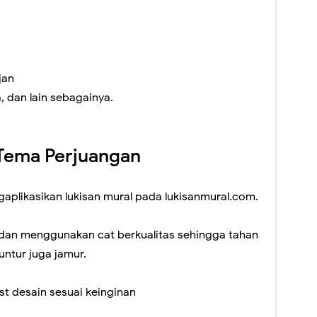
jan
 dan lain sebagainya.
 Tema Perjuangan
aplikasikan lukisan mural pada lukisanmural.com.
 dan menggunakan cat berkualitas sehingga tahan
untur juga jamur.
st desain sesuai keinginan