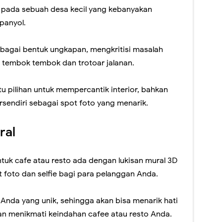
i pada sebuah desa kecil yang kebanyakan
panyol.
ebagai bentuk ungkapan, mengkritisi masalah
a tembok tembok dan trotoar jalanan.
atu pilihan untuk mempercantik interior, bahkan
ersendiri sebagai spot foto yang menarik.
ral
ntuk cafe atau resto ada dengan lukisan mural 3D
t foto dan selfie bagi para pelanggan Anda.
Anda yang unik, sehingga akan bisa menarik hati
an menikmati keindahan cafee atau resto Anda.