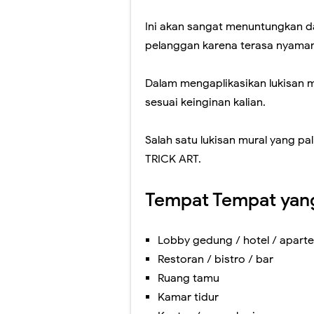
Ini akan sangat menuntungkan d
pelanggan karena terasa nyaman 
Dalam mengaplikasikan lukisan mu
sesuai keinginan kalian.
Salah satu lukisan mural yang pa
TRICK ART.
Tempat Tempat yan
Lobby gedung / hotel / apar
Restoran / bistro / bar
Ruang tamu
Kamar tidur