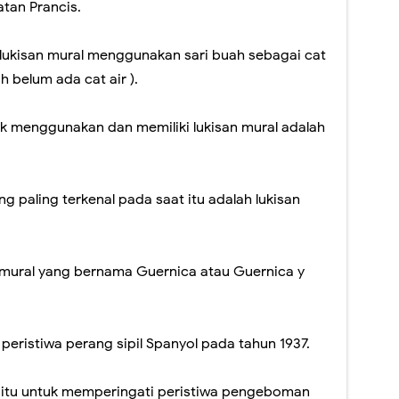
atan Prancis.
 lukisan mural menggunakan sari buah sebagai cat
h belum ada cat air ).
k menggunakan dan memiliki lukisan mural adalah
ng paling terkenal pada saat itu adalah lukisan
mural yang bernama Guernica atau Guernica y
 peristiwa perang sipil Spanyol pada tahun 1937.
aitu untuk memperingati peristiwa pengeboman