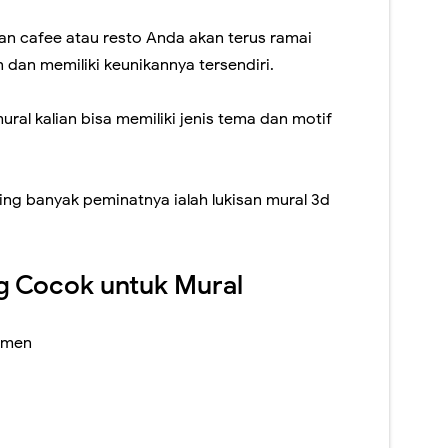
an cafee atau resto Anda akan terus ramai
dan memiliki keunikannya tersendiri.
ral kalian bisa memiliki jenis tema dan motif
ling banyak peminatnya ialah lukisan mural 3d
g Cocok untuk Mural
temen