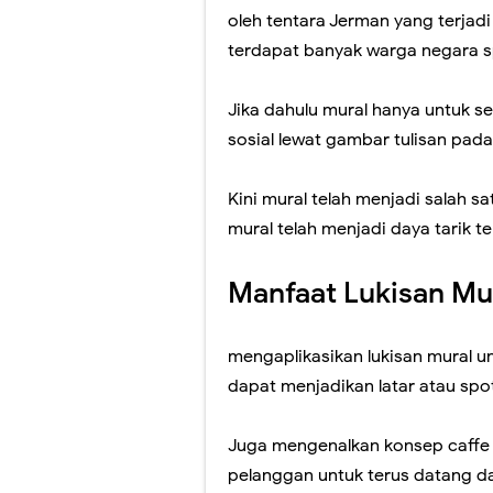
oleh tentara Jerman yang terjad
terdapat banyak warga negara s
Jika dahulu mural hanya untuk s
sosial lewat gambar tulisan pad
Kini mural telah menjadi salah s
mural telah menjadi daya tarik t
Manfaat Lukisan Mu
mengaplikasikan lukisan mural u
dapat menjadikan latar atau spo
Juga mengenalkan konsep caffe 
pelanggan untuk terus datang d