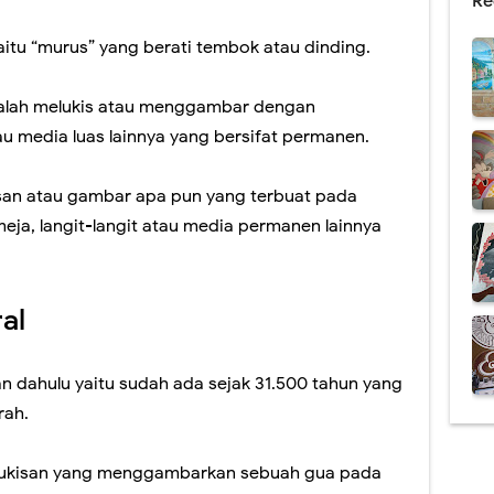
Re
yaitu “murus” yang berati tembok atau dinding.
dalah melukis atau menggambar dengan
media luas lainnya yang bersifat permanen.
isan atau gambar apa pun yang terbuat pada
eja, langit-langit atau media permanen lainnya
al
n dahulu yaitu sudah ada sejak 31.500 tahun yang
rah.
 lukisan yang menggambarkan sebuah gua pada