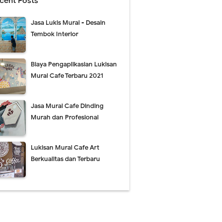
cent Posts
Jasa Lukis Mural - Desain
Tembok Interior
Biaya Pengaplikasian Lukisan
Mural Cafe Terbaru 2021
Jasa Mural Cafe Dinding
Murah dan Profesional
Lukisan Mural Cafe Art
Berkualitas dan Terbaru