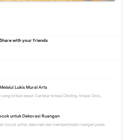
Share with your friends
Melalui Lukis Mural Arts
 yang brilian lewat Gambar Kreasi Dinding, Kreasi Dind…
ocok untuk Dekorasi Ruangan
gat cocok untuk dekorasi dan memperindah ruangan pada