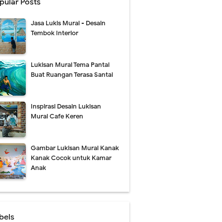
pular Posts
Jasa Lukis Mural - Desain
Tembok Interior
Lukisan Mural Tema Pantai
Buat Ruangan Terasa Santai
Inspirasi Desain Lukisan
Mural Cafe Keren
Gambar Lukisan Mural Kanak
Kanak Cocok untuk Kamar
Anak
bels