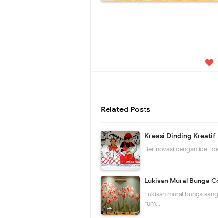
Related Posts
Kreasi Dinding Kreatif 
Berinovasi dengan ide-ide
Lukisan Mural Bunga C
Lukisan mural bunga san
rum…