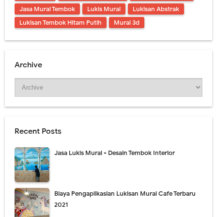
Jasa Mural Tembok
Lukis Mural
Lukisan Abstrak
Lukisan Tembok Hitam Putih
Mural 3d
Archive
Recent Posts
Jasa Lukis Mural - Desain Tembok Interior
Biaya Pengaplikasian Lukisan Mural Cafe Terbaru
2021