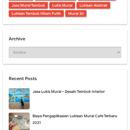
Jasa Mural Tembok
Lukis Mural
Lukisan Abstrak
Lukisan Tembok Hitam Putih
Mural 3d
Archive
Recent Posts
Jasa Lukis Mural - Desain Tembok Interior
Biaya Pengaplikasian Lukisan Mural Cafe Terbaru
2021